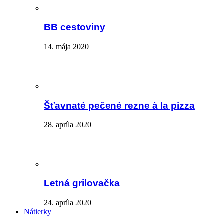
BB cestoviny
14. mája 2020
Šťavnaté pečené rezne à la pizza
28. apríla 2020
Letná grilovačka
24. apríla 2020
Nátierky