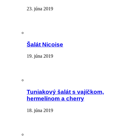
23. júna 2019
Šalát Nicoise
19. júna 2019
Tuniakový šalát s vajíčkom,
hermelínom a cherry
18. júna 2019