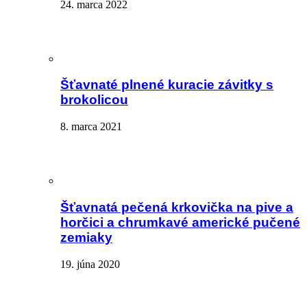
24. marca 2022
Šťavnaté plnené kuracie závitky s
brokolicou
8. marca 2021
Šťavnatá pečená krkovička na pive a
horčici a chrumkavé americké pučené
zemiaky
19. júna 2020