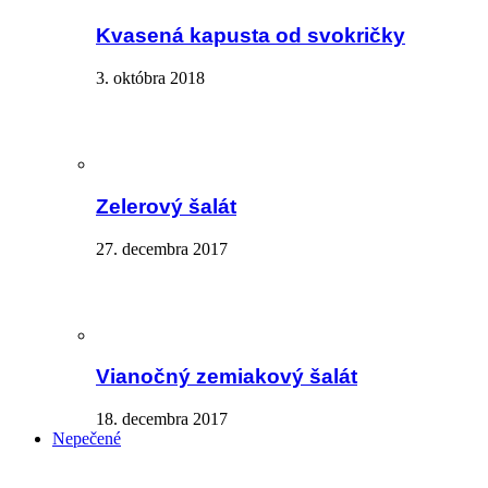
Kvasená kapusta od svokričky
3. októbra 2018
Zelerový šalát
27. decembra 2017
Vianočný zemiakový šalát
18. decembra 2017
Nepečené