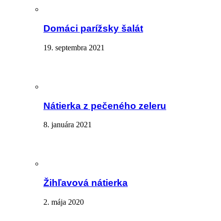
Domáci parížsky šalát
19. septembra 2021
Nátierka z pečeného zeleru
8. januára 2021
Žihľavová nátierka
2. mája 2020