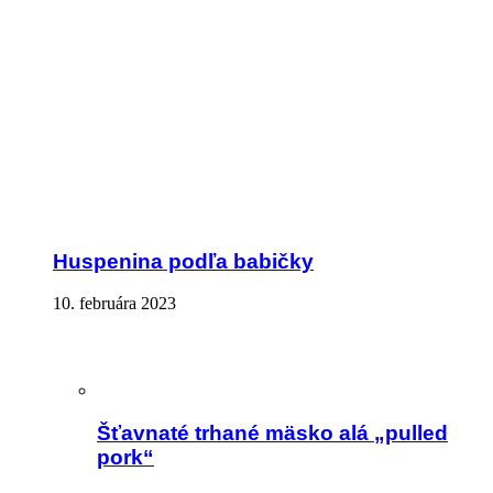
Huspenina podľa babičky
10. februára 2023
Šťavnaté trhané mäsko alá „pulled
pork“