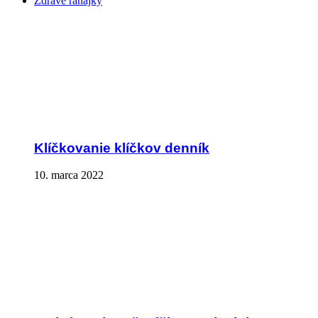
Zdravé raňajky
Klíčkovanie klíčkov denník
10. marca 2022