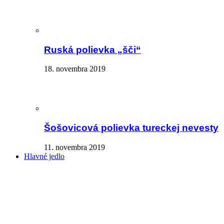
Ruská polievka „šči“
18. novembra 2019
Šošovicová polievka tureckej nevesty
11. novembra 2019
Hlavné jedlo