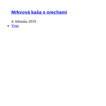
Mrkvová kaša s orechami
4. februára 2019
Vege