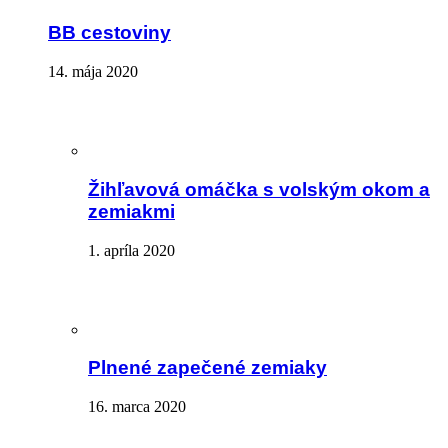
BB cestoviny
14. mája 2020
Žihľavová omáčka s volským okom a
zemiakmi
1. apríla 2020
Plnené zapečené zemiaky
16. marca 2020