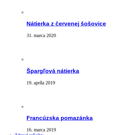
Nátierka z červenej šošovice
31. marca 2020
Špargľová nátierka
19. apríla 2019
Francúzska pomazánka
16. marca 2019