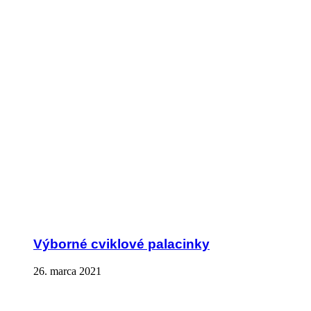
Výborné cviklové palacinky
26. marca 2021