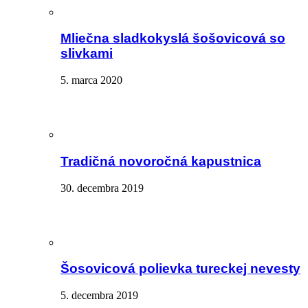
Mliečna sladkokyslá šošovicová so
slivkami
5. marca 2020
Tradičná novoročná kapustnica
30. decembra 2019
Šosovicová polievka tureckej nevesty
5. decembra 2019