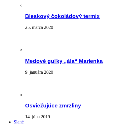
Bleskový čokoládový termix
25. marca 2020
Medové guľky „ála“ Marlenka
9. januára 2020
Osviežujúce zmrzliny
14. júna 2019
Slané