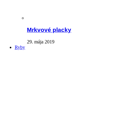
Mrkvové placky
29. mája 2019
Ryby