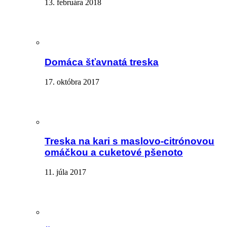
13. februára 2018
Domáca šťavnatá treska
17. októbra 2017
Treska na kari s maslovo-citrónovou
omáčkou a cuketové pšenoto
11. júla 2017