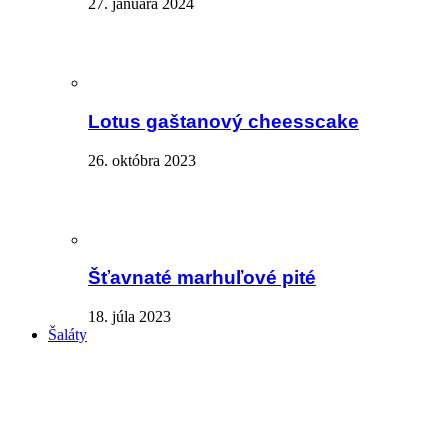
27. januára 2024
Lotus gaštanový cheesscake
26. októbra 2023
Šťavnaté marhuľové pité
18. júla 2023
Šaláty