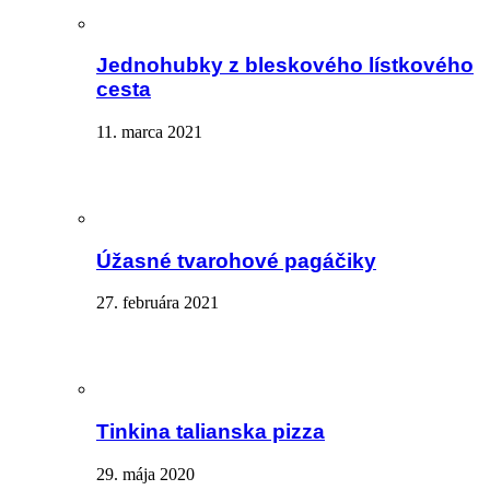
Jednohubky z bleskového lístkového
cesta
11. marca 2021
Úžasné tvarohové pagáčiky
27. februára 2021
Tinkina talianska pizza
29. mája 2020