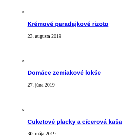
Krémové paradajkové rizoto
23. augusta 2019
Domáce zemiakové lokše
27. júna 2019
Cuketové placky a cícerová kaša
30. mája 2019