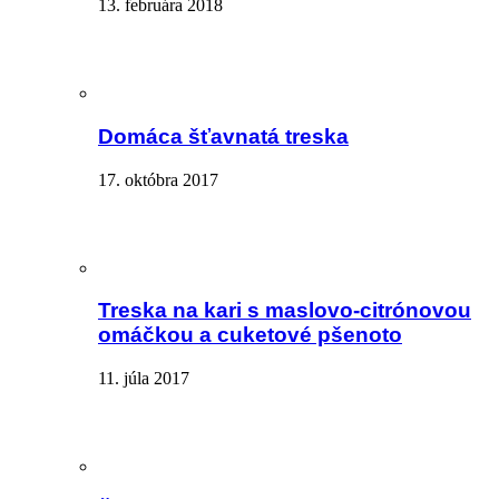
13. februára 2018
Domáca šťavnatá treska
17. októbra 2017
Treska na kari s maslovo-citrónovou
omáčkou a cuketové pšenoto
11. júla 2017