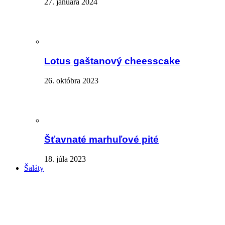
27. januára 2024
Lotus gaštanový cheesscake
26. októbra 2023
Šťavnaté marhuľové pité
18. júla 2023
Šaláty