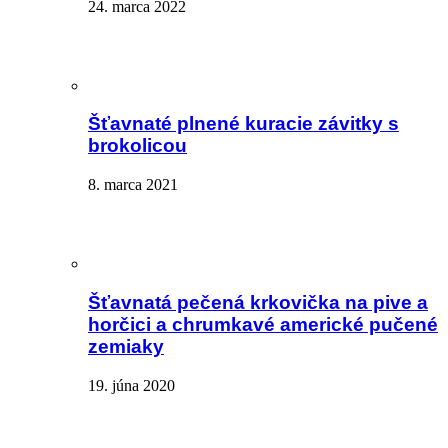
24. marca 2022
Šťavnaté plnené kuracie závitky s
brokolicou
8. marca 2021
Šťavnatá pečená krkovička na pive a
horčici a chrumkavé americké pučené
zemiaky
19. júna 2020