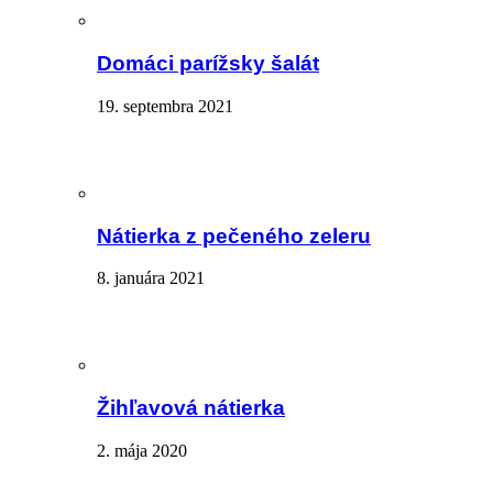
Domáci parížsky šalát
19. septembra 2021
Nátierka z pečeného zeleru
8. januára 2021
Žihľavová nátierka
2. mája 2020