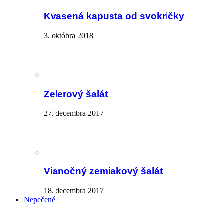
Kvasená kapusta od svokričky
3. októbra 2018
Zelerový šalát
27. decembra 2017
Vianočný zemiakový šalát
18. decembra 2017
Nepečené