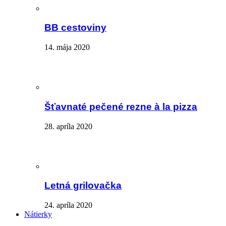
BB cestoviny
14. mája 2020
Šťavnaté pečené rezne à la pizza
28. apríla 2020
Letná grilovačka
24. apríla 2020
Nátierky