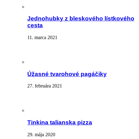
Jednohubky z bleskového lístkového
cesta
11. marca 2021
Úžasné tvarohové pagáčiky
27. februára 2021
Tinkina talianska pizza
29. mája 2020