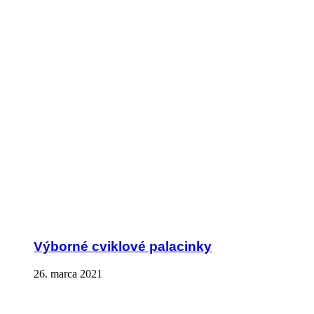
Výborné cviklové palacinky
26. marca 2021