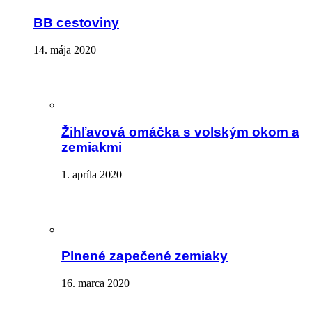
BB cestoviny
14. mája 2020
Žihľavová omáčka s volským okom a
zemiakmi
1. apríla 2020
Plnené zapečené zemiaky
16. marca 2020