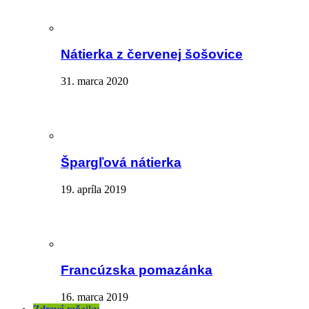
Nátierka z červenej šošovice
31. marca 2020
Špargľová nátierka
19. apríla 2019
Francúzska pomazánka
16. marca 2019