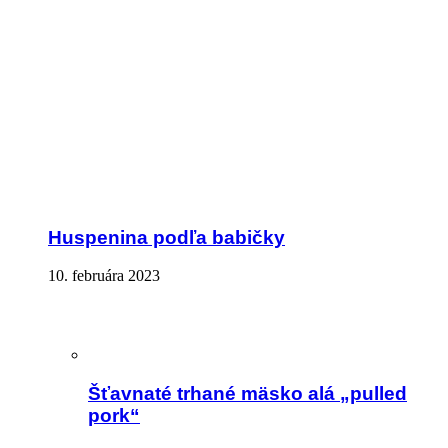
Huspenina podľa babičky
10. februára 2023
Šťavnaté trhané mäsko alá „pulled
pork“