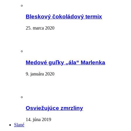
Bleskový čokoládový termix
25. marca 2020
Medové guľky „ála“ Marlenka
9. januára 2020
Osviežujúce zmrzliny
14. júna 2019
Slané