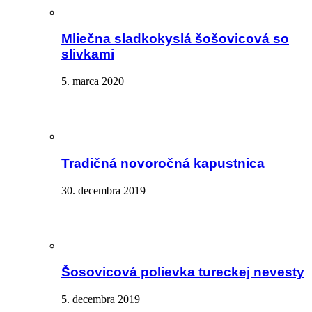
Mliečna sladkokyslá šošovicová so
slivkami
5. marca 2020
Tradičná novoročná kapustnica
30. decembra 2019
Šosovicová polievka tureckej nevesty
5. decembra 2019