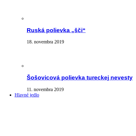
Ruská polievka „šči“
18. novembra 2019
Šošovicová polievka tureckej nevesty
11. novembra 2019
Hlavné jedlo