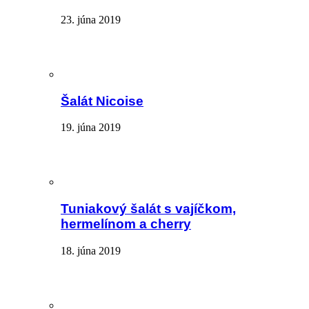
23. júna 2019
Šalát Nicoise
19. júna 2019
Tuniakový šalát s vajíčkom,
hermelínom a cherry
18. júna 2019