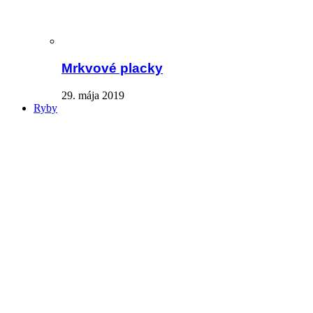
Mrkvové placky
29. mája 2019
Ryby