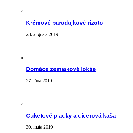
Krémové paradajkové rizoto
23. augusta 2019
Domáce zemiakové lokše
27. júna 2019
Cuketové placky a cícerová kaša
30. mája 2019