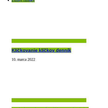
Zdravé raňajky
Klíčkovanie klíčkov denník
10. marca 2022