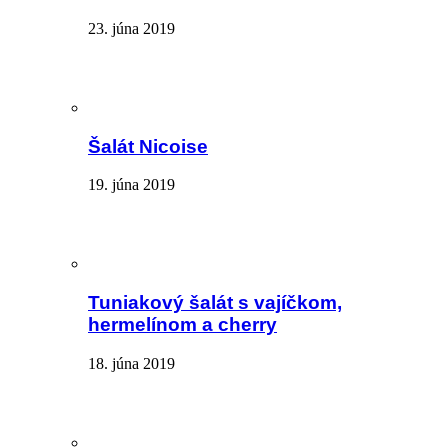
23. júna 2019
Šalát Nicoise
19. júna 2019
Tuniakový šalát s vajíčkom,
hermelínom a cherry
18. júna 2019