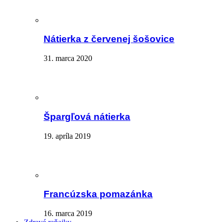
Nátierka z červenej šošovice
31. marca 2020
Špargľová nátierka
19. apríla 2019
Francúzska pomazánka
16. marca 2019