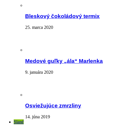
Bleskový čokoládový termix
25. marca 2020
Medové guľky „ála“ Marlenka
9. januára 2020
Osviežujúce zmrzliny
14. júna 2019
Slané