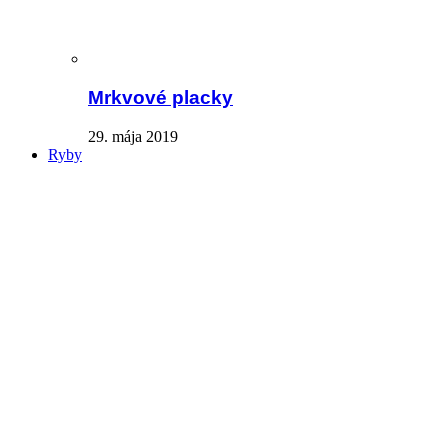
Mrkvové placky
29. mája 2019
Ryby