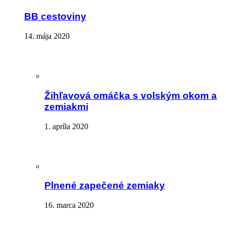
BB cestoviny
14. mája 2020
Žihľavová omáčka s volským okom a
zemiakmi
1. apríla 2020
Plnené zapečené zemiaky
16. marca 2020