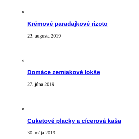
Krémové paradajkové rizoto
23. augusta 2019
Domáce zemiakové lokše
27. júna 2019
Cuketové placky a cícerová kaša
30. mája 2019