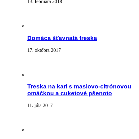
13. februára 2018
Domáca šťavnatá treska
17. októbra 2017
Treska na kari s maslovo-citrónovou
omáčkou a cuketové pšenoto
11. júla 2017