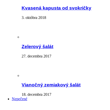
Kvasená kapusta od svokričky
3. októbra 2018
Zelerový šalát
27. decembra 2017
Vianočný zemiakový šalát
18. decembra 2017
Nepečené