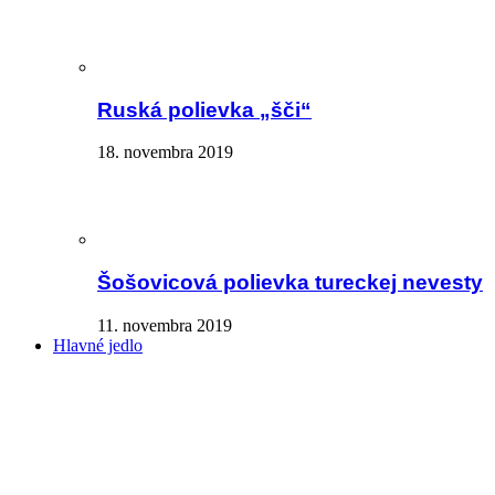
Ruská polievka „šči“
18. novembra 2019
Šošovicová polievka tureckej nevesty
11. novembra 2019
Hlavné jedlo