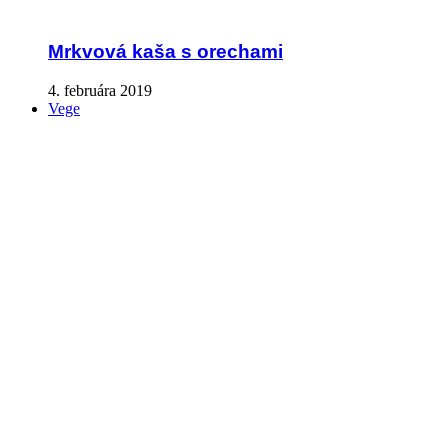
Mrkvová kaša s orechami
4. februára 2019
Vege