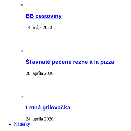
BB cestoviny
14. mája 2020
Šťavnaté pečené rezne à la pizza
28. apríla 2020
Letná grilovačka
24. apríla 2020
Nátierky