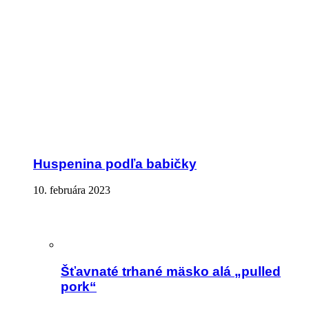
Huspenina podľa babičky
10. februára 2023
Šťavnaté trhané mäsko alá „pulled
pork“