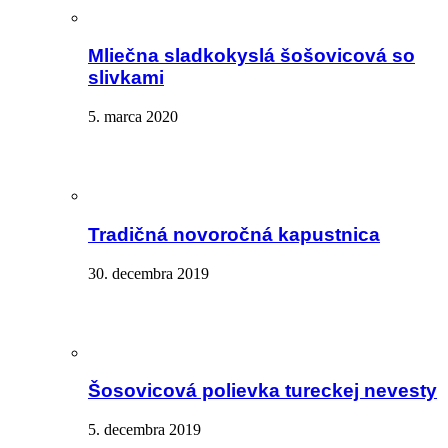
Mliečna sladkokyslá šošovicová so
slivkami
5. marca 2020
Tradičná novoročná kapustnica
30. decembra 2019
Šosovicová polievka tureckej nevesty
5. decembra 2019