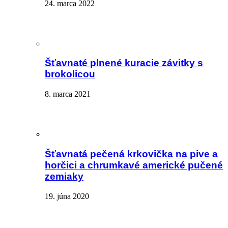
24. marca 2022
Šťavnaté plnené kuracie závitky s
brokolicou
8. marca 2021
Šťavnatá pečená krkovička na pive a
horčici a chrumkavé americké pučené
zemiaky
19. júna 2020