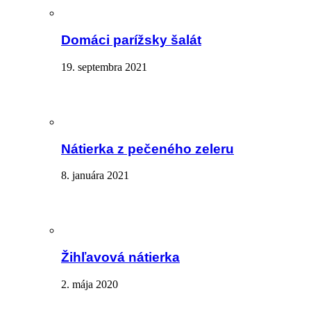
Domáci parížsky šalát
19. septembra 2021
Nátierka z pečeného zeleru
8. januára 2021
Žihľavová nátierka
2. mája 2020