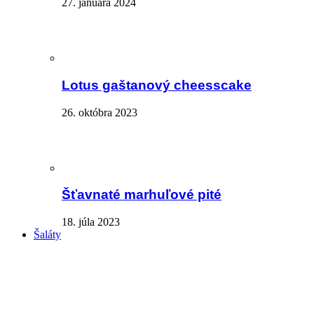
27. januára 2024
Lotus gaštanový cheesscake
26. októbra 2023
Šťavnaté marhuľové pité
18. júla 2023
Šaláty