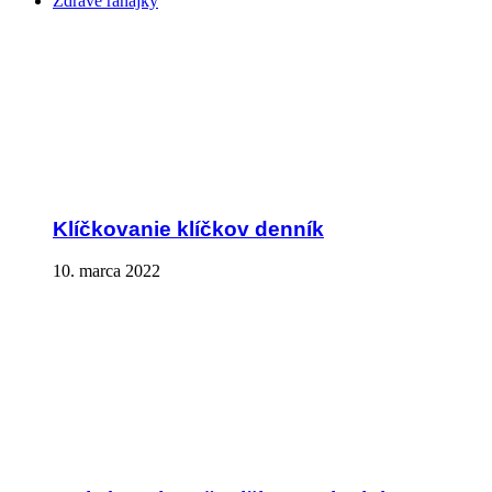
Zdravé raňajky
Klíčkovanie klíčkov denník
10. marca 2022