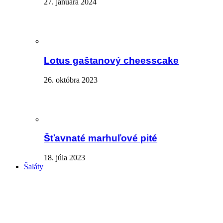
27. januára 2024
Lotus gaštanový cheesscake
26. októbra 2023
Šťavnaté marhuľové pité
18. júla 2023
Šaláty