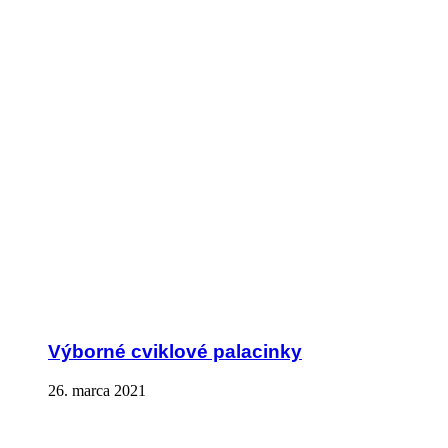
Výborné cviklové palacinky
26. marca 2021