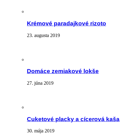
Krémové paradajkové rizoto
23. augusta 2019
Domáce zemiakové lokše
27. júna 2019
Cuketové placky a cícerová kaša
30. mája 2019