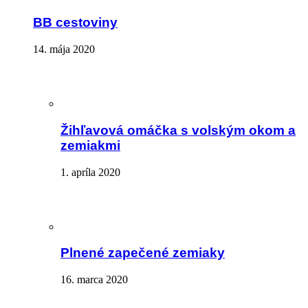
BB cestoviny
14. mája 2020
Žihľavová omáčka s volským okom a
zemiakmi
1. apríla 2020
Plnené zapečené zemiaky
16. marca 2020