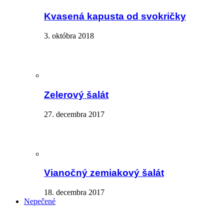
Kvasená kapusta od svokričky
3. októbra 2018
Zelerový šalát
27. decembra 2017
Vianočný zemiakový šalát
18. decembra 2017
Nepečené