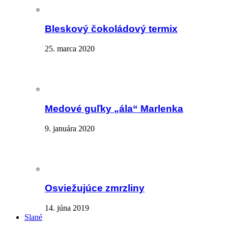
Bleskový čokoládový termix
25. marca 2020
Medové guľky „ála“ Marlenka
9. januára 2020
Osviežujúce zmrzliny
14. júna 2019
Slané