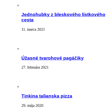
Jednohubky z bleskového lístkového
cesta
11. marca 2021
Úžasné tvarohové pagáčiky
27. februára 2021
Tinkina talianska pizza
29. mája 2020