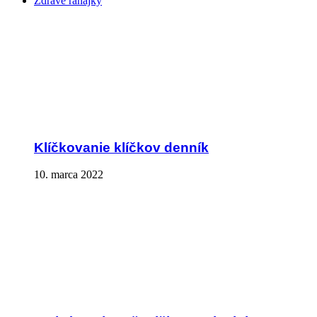
Zdravé raňajky
Klíčkovanie klíčkov denník
10. marca 2022