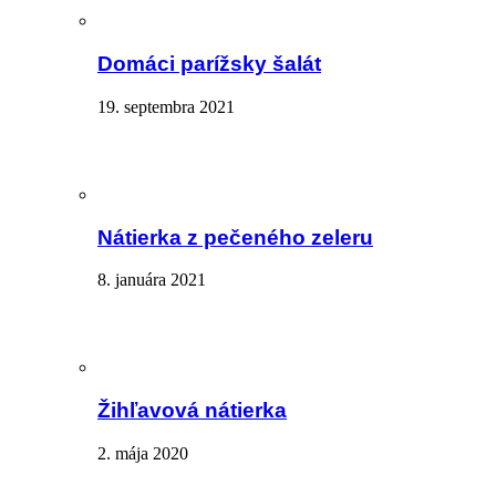
Domáci parížsky šalát
19. septembra 2021
Nátierka z pečeného zeleru
8. januára 2021
Žihľavová nátierka
2. mája 2020