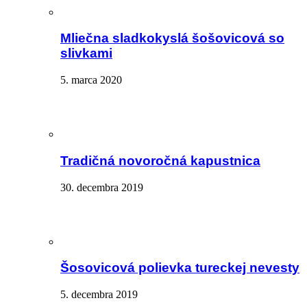
Mliečna sladkokyslá šošovicová so
slivkami
5. marca 2020
Tradičná novoročná kapustnica
30. decembra 2019
Šosovicová polievka tureckej nevesty
5. decembra 2019