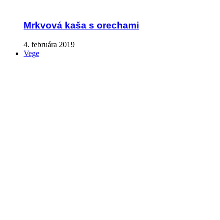
Mrkvová kaša s orechami
4. februára 2019
Vege