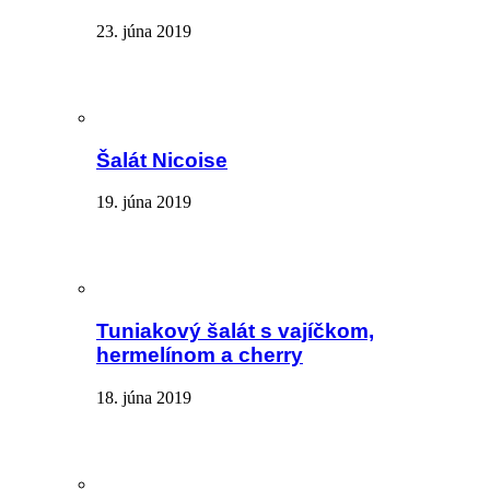
23. júna 2019
Šalát Nicoise
19. júna 2019
Tuniakový šalát s vajíčkom,
hermelínom a cherry
18. júna 2019