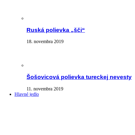
Ruská polievka „šči“
18. novembra 2019
Šošovicová polievka tureckej nevesty
11. novembra 2019
Hlavné jedlo