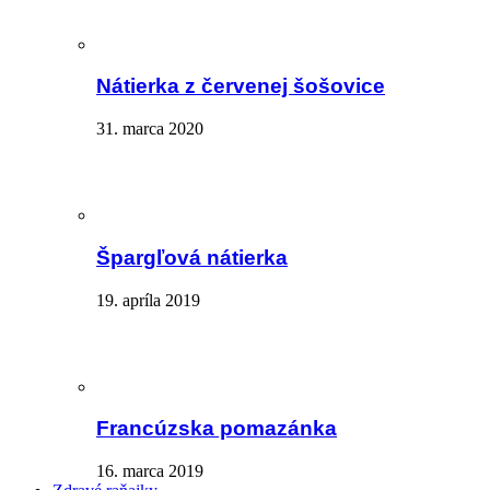
Nátierka z červenej šošovice
31. marca 2020
Špargľová nátierka
19. apríla 2019
Francúzska pomazánka
16. marca 2019