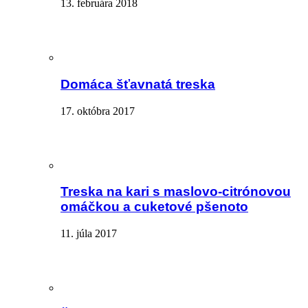
13. februára 2018
Domáca šťavnatá treska
17. októbra 2017
Treska na kari s maslovo-citrónovou
omáčkou a cuketové pšenoto
11. júla 2017