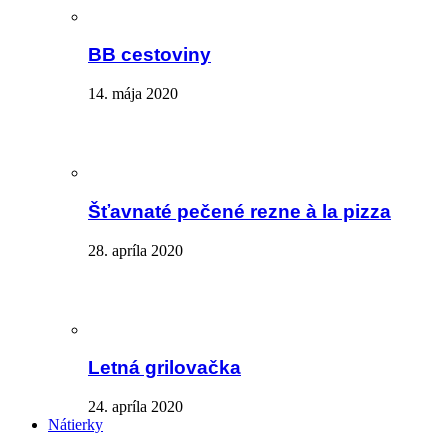
BB cestoviny
14. mája 2020
Šťavnaté pečené rezne à la pizza
28. apríla 2020
Letná grilovačka
24. apríla 2020
Nátierky