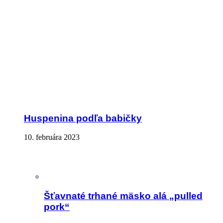
Huspenina podľa babičky
10. februára 2023
Šťavnaté trhané mäsko alá „pulled
pork“