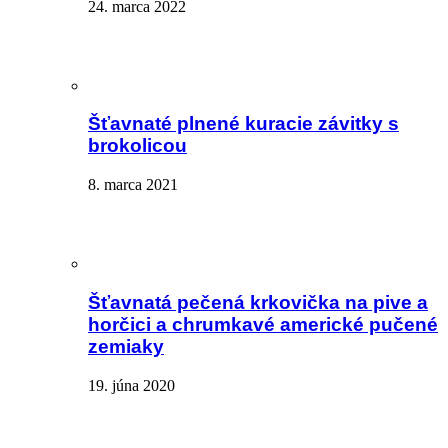
24. marca 2022
Šťavnaté plnené kuracie závitky s
brokolicou
8. marca 2021
Šťavnatá pečená krkovička na pive a
horčici a chrumkavé americké pučené
zemiaky
19. júna 2020