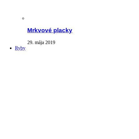
Mrkvové placky
29. mája 2019
Ryby