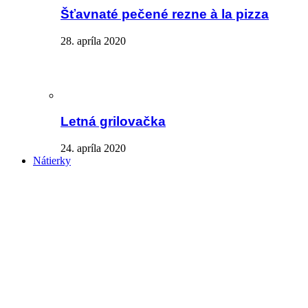
Šťavnaté pečené rezne à la pizza
28. apríla 2020
Letná grilovačka
24. apríla 2020
Nátierky