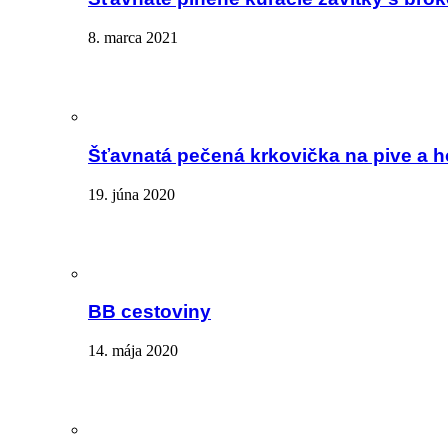
8. marca 2021
Šťavnatá pečená krkovička na pive a 
19. júna 2020
BB cestoviny
14. mája 2020