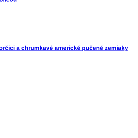
horčici a chrumkavé americké pučené zemiaky