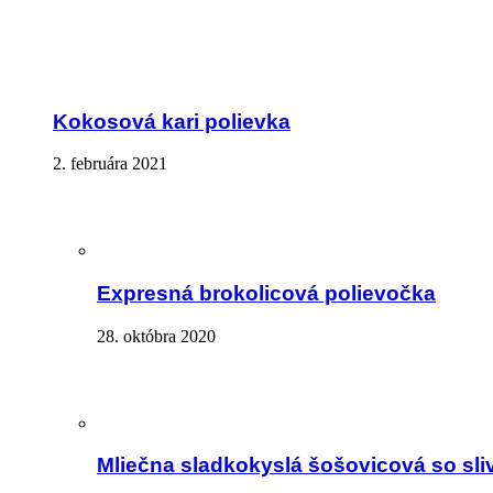
Kokosová kari polievka
2. februára 2021
Expresná brokolicová polievočka
28. októbra 2020
Mliečna sladkokyslá šošovicová so sli