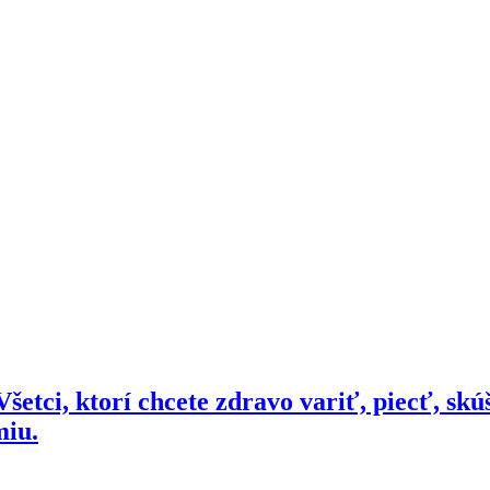
šetci, ktorí chcete zdravo variť, piecť, skú
miu.