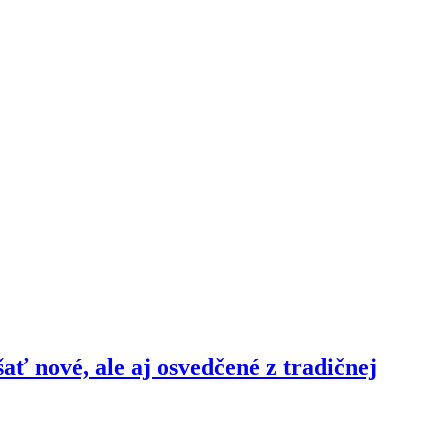
šať nové, ale aj osvedčené z tradičnej