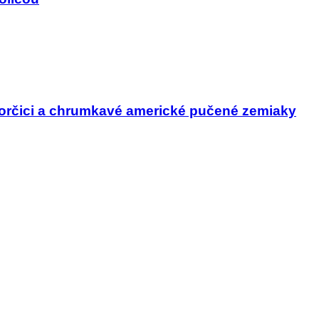
horčici a chrumkavé americké pučené zemiaky