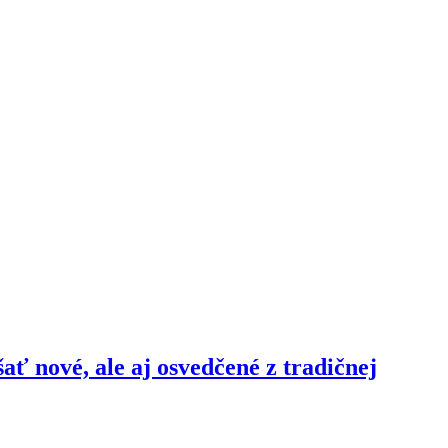
šať nové, ale aj osvedčené z tradičnej