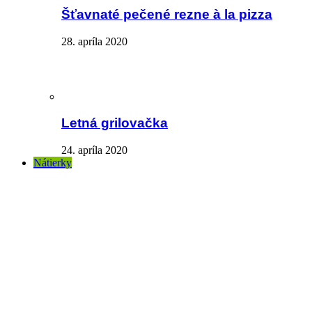
Šťavnaté pečené rezne à la pizza
28. apríla 2020
Letná grilovačka
24. apríla 2020
Nátierky