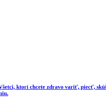
šetci, ktorí chcete zdravo variť, piecť, skú
miu.