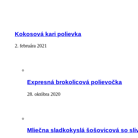
Kokosová kari polievka
2. februára 2021
Expresná brokolicová polievočka
28. októbra 2020
Mliečna sladkokyslá šošovicová so sli