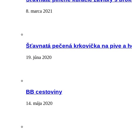
8. marca 2021
Šťavnatá pečená krkovička na pive a 
19. júna 2020
BB cestoviny
14. mája 2020