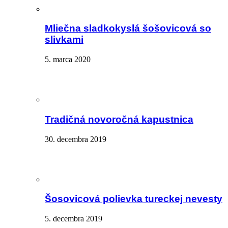
Mliečna sladkokyslá šošovicová so
slivkami
5. marca 2020
Tradičná novoročná kapustnica
30. decembra 2019
Šosovicová polievka tureckej nevesty
5. decembra 2019