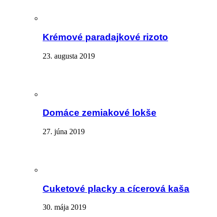
Krémové paradajkové rizoto
23. augusta 2019
Domáce zemiakové lokše
27. júna 2019
Cuketové placky a cícerová kaša
30. mája 2019