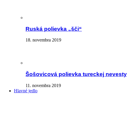
Ruská polievka „šči“
18. novembra 2019
Šošovicová polievka tureckej nevesty
11. novembra 2019
Hlavné jedlo