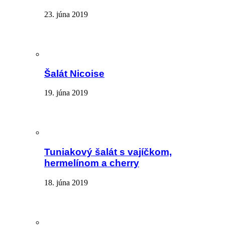
23. júna 2019
Šalát Nicoise
19. júna 2019
Tuniakový šalát s vajíčkom,
hermelínom a cherry
18. júna 2019