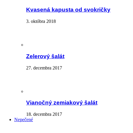
Kvasená kapusta od svokričky
3. októbra 2018
Zelerový šalát
27. decembra 2017
Vianočný zemiakový šalát
18. decembra 2017
Nepečené