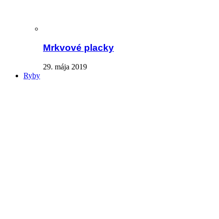
Mrkvové placky
29. mája 2019
Ryby