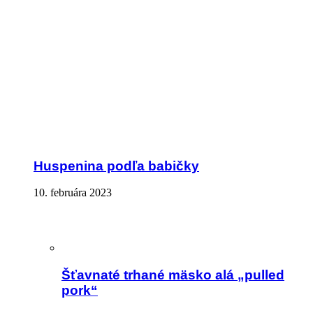
Huspenina podľa babičky
10. februára 2023
Šťavnaté trhané mäsko alá „pulled
pork“