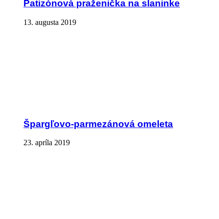
Patizónová praženička na slaninke
13. augusta 2019
Špargľovo-parmezánová omeleta
23. apríla 2019