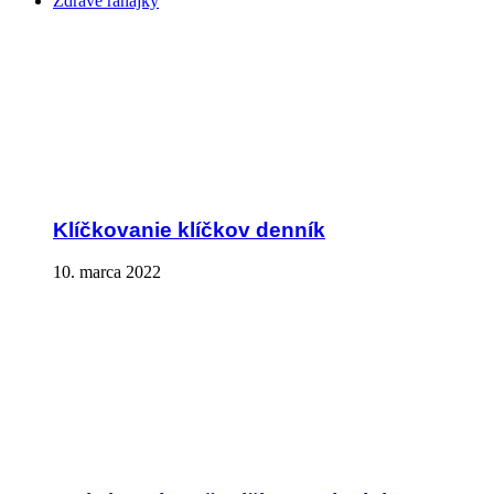
Zdravé raňajky
Klíčkovanie klíčkov denník
10. marca 2022