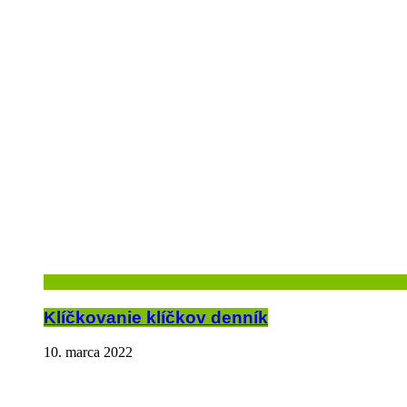
Klíčkovanie klíčkov denník
10. marca 2022