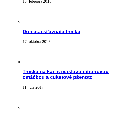
13. februára 2018
Domáca šťavnatá treska
17. októbra 2017
Treska na kari s maslovo-citrónovou
omáčkou a cuketové pšenoto
11. júla 2017