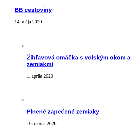
BB cestoviny
14. mája 2020
Žihľavová omáčka s volským okom a
zemiakmi
1. apríla 2020
Plnené zapečené zemiaky
16. marca 2020