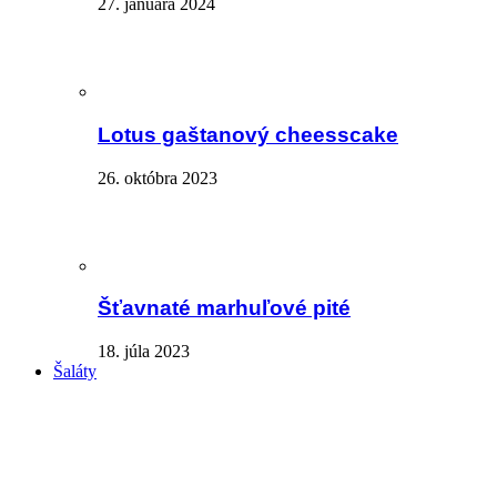
27. januára 2024
Lotus gaštanový cheesscake
26. októbra 2023
Šťavnaté marhuľové pité
18. júla 2023
Šaláty