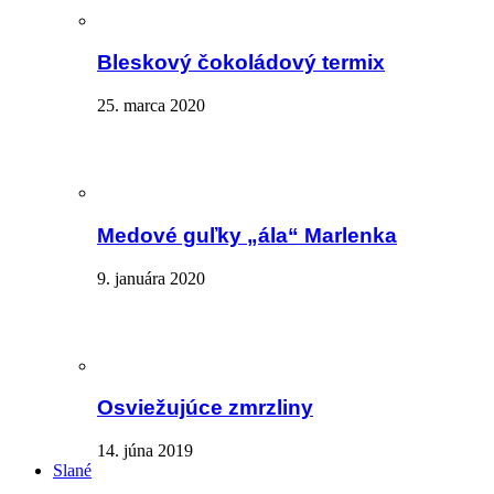
Bleskový čokoládový termix
25. marca 2020
Medové guľky „ála“ Marlenka
9. januára 2020
Osviežujúce zmrzliny
14. júna 2019
Slané