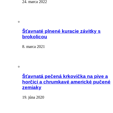
24. marca 2022
Šťavnaté plnené kuracie závitky s
brokolicou
8. marca 2021
Šťavnatá pečená krkovička na pive a
horčici a chrumkavé americké pučené
zemiaky
19. júna 2020