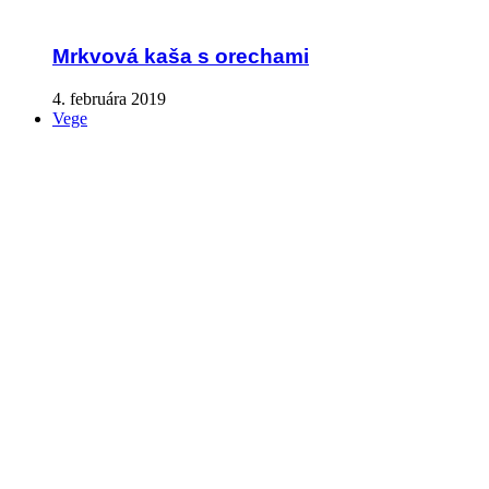
Mrkvová kaša s orechami
4. februára 2019
Vege