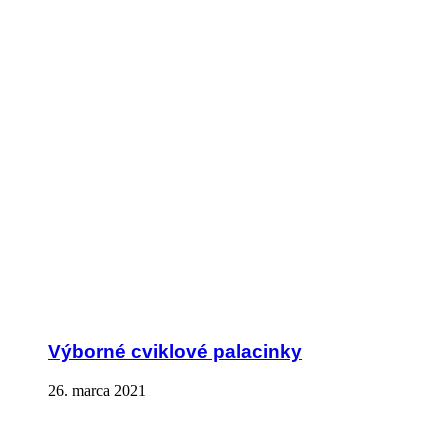
Výborné cviklové palacinky
26. marca 2021