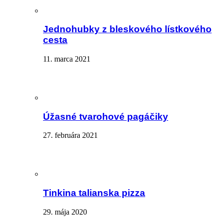
Jednohubky z bleskového lístkového
cesta
11. marca 2021
Úžasné tvarohové pagáčiky
27. februára 2021
Tinkina talianska pizza
29. mája 2020