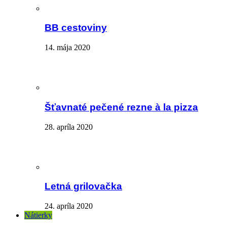
BB cestoviny
14. mája 2020
Šťavnaté pečené rezne à la pizza
28. apríla 2020
Letná grilovačka
24. apríla 2020
Nátierky