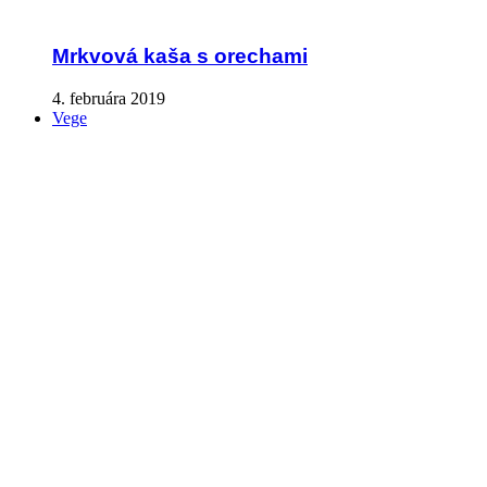
Mrkvová kaša s orechami
4. februára 2019
Vege