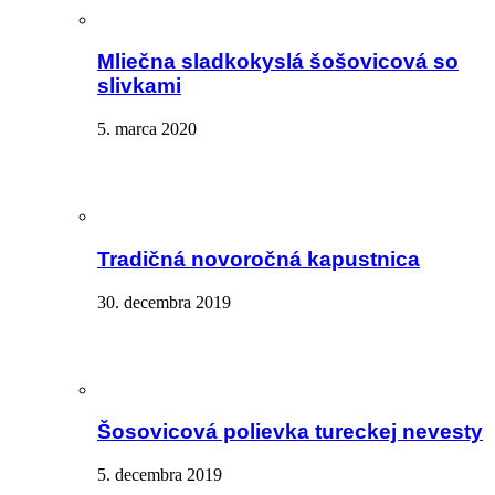
Mliečna sladkokyslá šošovicová so
slivkami
5. marca 2020
Tradičná novoročná kapustnica
30. decembra 2019
Šosovicová polievka tureckej nevesty
5. decembra 2019