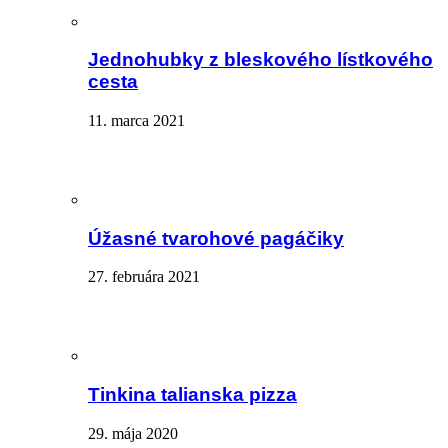
Jednohubky z bleskového lístkového
cesta
11. marca 2021
Úžasné tvarohové pagáčiky
27. februára 2021
Tinkina talianska pizza
29. mája 2020