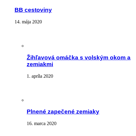
BB cestoviny
14. mája 2020
Žihľavová omáčka s volským okom a
zemiakmi
1. apríla 2020
Plnené zapečené zemiaky
16. marca 2020