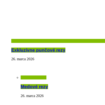
Exkluzívne punčové rezy
26. marca 2026
Medové rezy
26. marca 2026