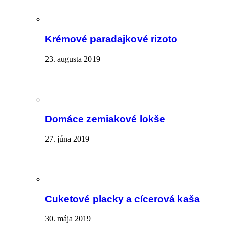
Krémové paradajkové rizoto
23. augusta 2019
Domáce zemiakové lokše
27. júna 2019
Cuketové placky a cícerová kaša
30. mája 2019