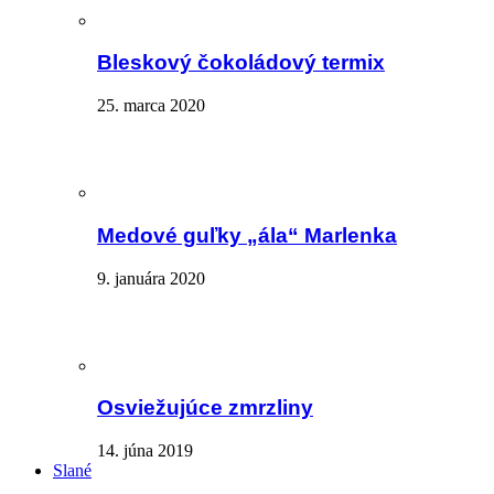
Bleskový čokoládový termix
25. marca 2020
Medové guľky „ála“ Marlenka
9. januára 2020
Osviežujúce zmrzliny
14. júna 2019
Slané