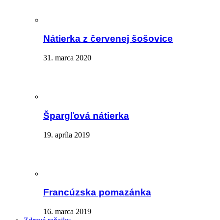
Nátierka z červenej šošovice
31. marca 2020
Špargľová nátierka
19. apríla 2019
Francúzska pomazánka
16. marca 2019