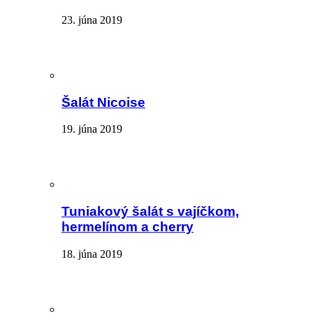
23. júna 2019
Šalát Nicoise
19. júna 2019
Tuniakový šalát s vajíčkom,
hermelínom a cherry
18. júna 2019