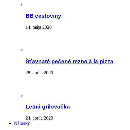
BB cestoviny
14. mája 2020
Šťavnaté pečené rezne à la pizza
28. apríla 2020
Letná grilovačka
24. apríla 2020
Nátierky