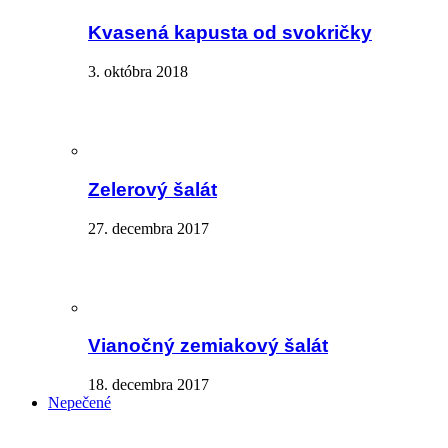
Kvasená kapusta od svokričky
3. októbra 2018
Zelerový šalát
27. decembra 2017
Vianočný zemiakový šalát
18. decembra 2017
Nepečené