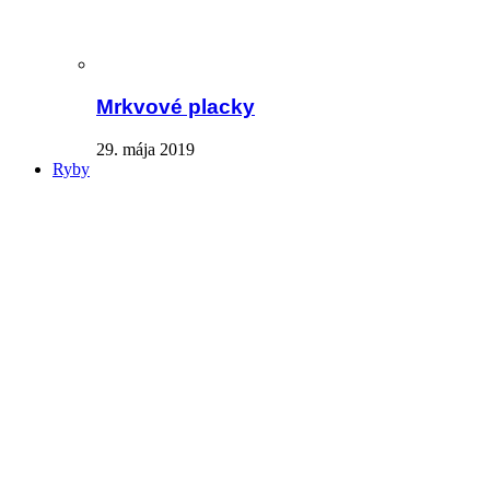
Mrkvové placky
29. mája 2019
Ryby