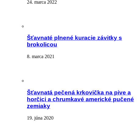
24. marca 2022
Šťavnaté plnené kuracie závitky s
brokolicou
8. marca 2021
Šťavnatá pečená krkovička na pive a
horčici a chrumkavé americké pučené
zemiaky
19. júna 2020