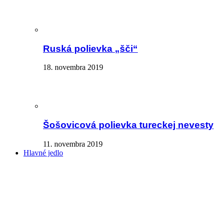
Ruská polievka „šči“
18. novembra 2019
Šošovicová polievka tureckej nevesty
11. novembra 2019
Hlavné jedlo