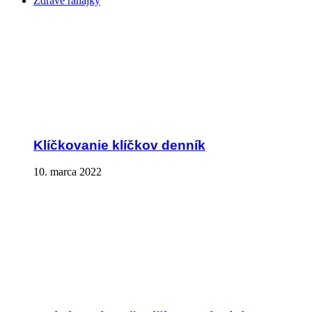
Zdravé raňajky
Klíčkovanie klíčkov denník
10. marca 2022