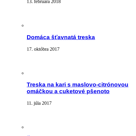
13. februára 2018
Domáca šťavnatá treska
17. októbra 2017
Treska na kari s maslovo-citrónovou
omáčkou a cuketové pšenoto
11. júla 2017