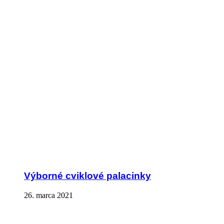
Výborné cviklové palacinky
26. marca 2021