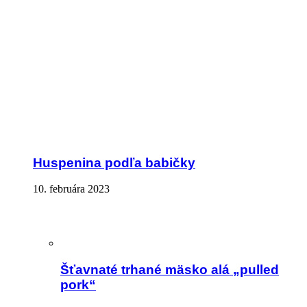
Huspenina podľa babičky
10. februára 2023
Šťavnaté trhané mäsko alá „pulled
pork“