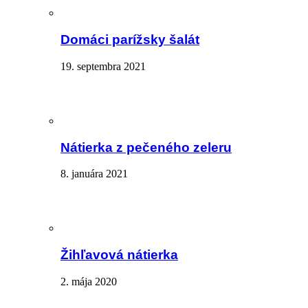
Domáci parížsky šalát
19. septembra 2021
Nátierka z pečeného zeleru
8. januára 2021
Žihľavová nátierka
2. mája 2020