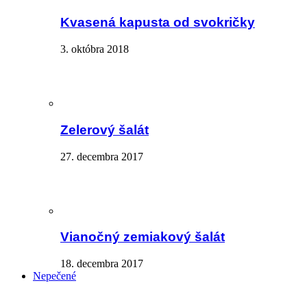
Kvasená kapusta od svokričky
3. októbra 2018
Zelerový šalát
27. decembra 2017
Vianočný zemiakový šalát
18. decembra 2017
Nepečené