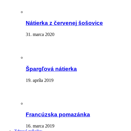
Nátierka z červenej šošovice
31. marca 2020
Špargľová nátierka
19. apríla 2019
Francúzska pomazánka
16. marca 2019