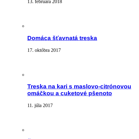
13. februára 2018
Domáca šťavnatá treska
17. októbra 2017
Treska na kari s maslovo-citrónovou
omáčkou a cuketové pšenoto
11. júla 2017