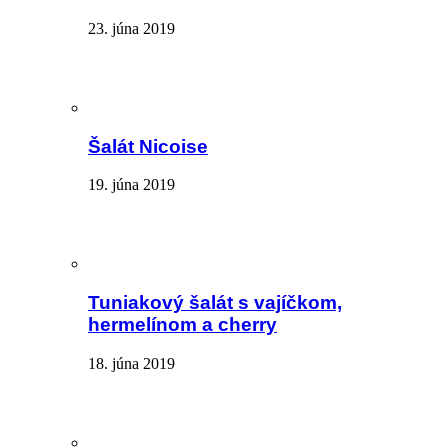
23. júna 2019
Šalát Nicoise
19. júna 2019
Tuniakový šalát s vajíčkom,
hermelínom a cherry
18. júna 2019