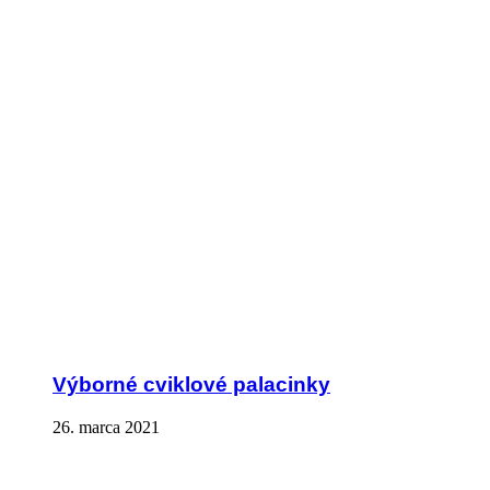
Výborné cviklové palacinky
26. marca 2021