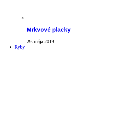
Mrkvové placky
29. mája 2019
Ryby