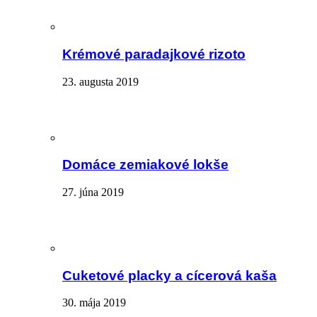
Krémové paradajkové rizoto
23. augusta 2019
Domáce zemiakové lokše
27. júna 2019
Cuketové placky a cícerová kaša
30. mája 2019