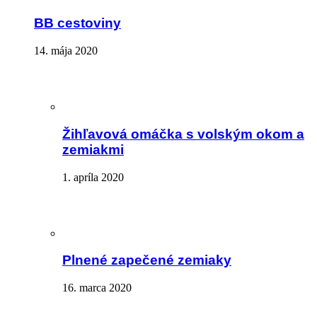
BB cestoviny
14. mája 2020
Žihľavová omáčka s volským okom a
zemiakmi
1. apríla 2020
Plnené zapečené zemiaky
16. marca 2020