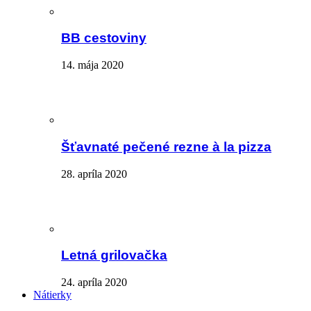
BB cestoviny
14. mája 2020
Šťavnaté pečené rezne à la pizza
28. apríla 2020
Letná grilovačka
24. apríla 2020
Nátierky