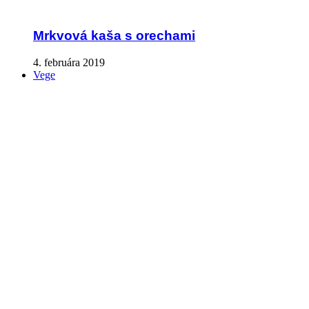
Mrkvová kaša s orechami
4. februára 2019
Vege