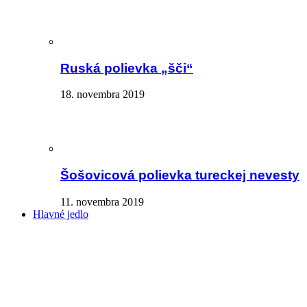
Ruská polievka „šči“
18. novembra 2019
Šošovicová polievka tureckej nevesty
11. novembra 2019
Hlavné jedlo