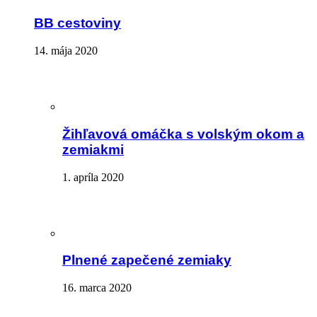
BB cestoviny
14. mája 2020
Žihľavová omáčka s volským okom a
zemiakmi
1. apríla 2020
Plnené zapečené zemiaky
16. marca 2020