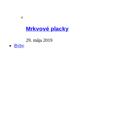
Mrkvové placky
29. mája 2019
Ryby