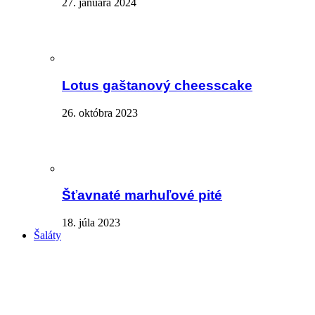
27. januára 2024
Lotus gaštanový cheesscake
26. októbra 2023
Šťavnaté marhuľové pité
18. júla 2023
Šaláty