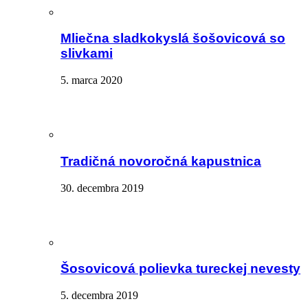
Mliečna sladkokyslá šošovicová so
slivkami
5. marca 2020
Tradičná novoročná kapustnica
30. decembra 2019
Šosovicová polievka tureckej nevesty
5. decembra 2019