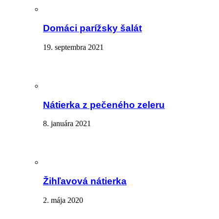
Domáci parížsky šalát
19. septembra 2021
Nátierka z pečeného zeleru
8. januára 2021
Žihľavová nátierka
2. mája 2020