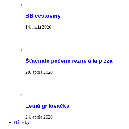
BB cestoviny
14. mája 2020
Šťavnaté pečené rezne à la pizza
28. apríla 2020
Letná grilovačka
24. apríla 2020
Nátierky