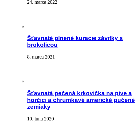
24. marca 2022
Šťavnaté plnené kuracie závitky s
brokolicou
8. marca 2021
Šťavnatá pečená krkovička na pive a
horčici a chrumkavé americké pučené
zemiaky
19. júna 2020