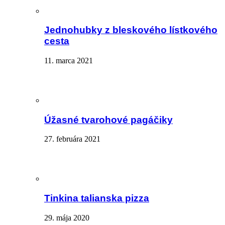
Jednohubky z bleskového lístkového
cesta
11. marca 2021
Úžasné tvarohové pagáčiky
27. februára 2021
Tinkina talianska pizza
29. mája 2020