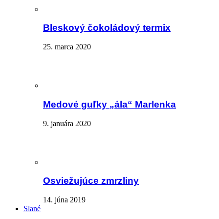
Bleskový čokoládový termix
25. marca 2020
Medové guľky „ála“ Marlenka
9. januára 2020
Osviežujúce zmrzliny
14. júna 2019
Slané