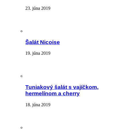
23. júna 2019
Šalát Nicoise
19. júna 2019
Tuniakový šalát s vajíčkom,
hermelínom a cherry
18. júna 2019