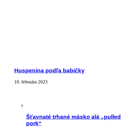
Huspenina podľa babičky
10. februára 2023
Šťavnaté trhané mäsko alá „pulled
pork“