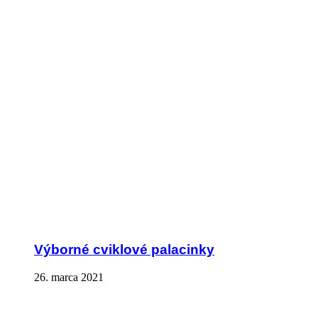
Výborné cviklové palacinky
26. marca 2021