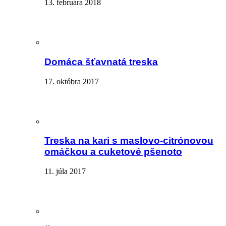
13. februára 2018
Domáca šťavnatá treska
17. októbra 2017
Treska na kari s maslovo-citrónovou
omáčkou a cuketové pšenoto
11. júla 2017