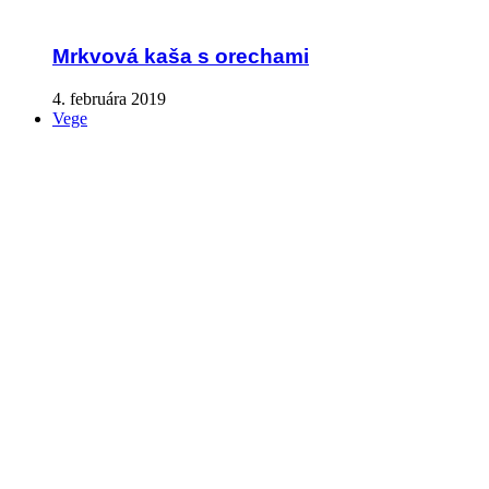
Mrkvová kaša s orechami
4. februára 2019
Vege