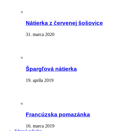
Nátierka z červenej šošovice
31. marca 2020
Špargľová nátierka
19. apríla 2019
Francúzska pomazánka
16. marca 2019