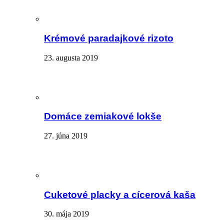
Krémové paradajkové rizoto
23. augusta 2019
Domáce zemiakové lokše
27. júna 2019
Cuketové placky a cícerová kaša
30. mája 2019