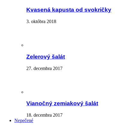
Kvasená kapusta od svokričky
3. októbra 2018
Zelerový šalát
27. decembra 2017
Vianočný zemiakový šalát
18. decembra 2017
Nepečené