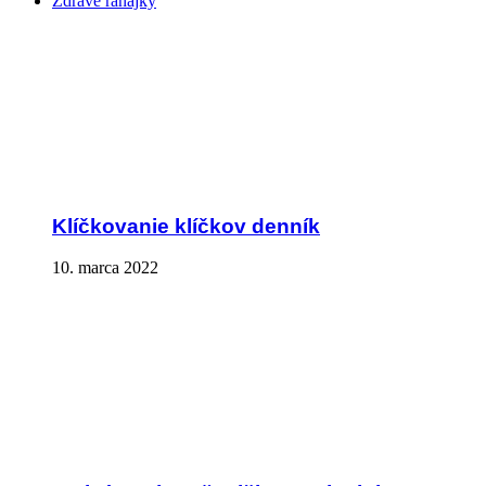
Zdravé raňajky
Klíčkovanie klíčkov denník
10. marca 2022