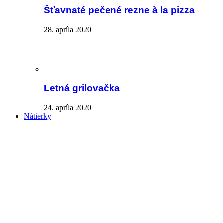
Šťavnaté pečené rezne à la pizza
28. apríla 2020
Letná grilovačka
24. apríla 2020
Nátierky