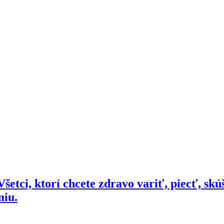
šetci, ktorí chcete zdravo variť, piecť, skú
miu.