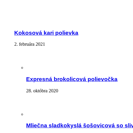
Kokosová kari polievka
2. februára 2021
Expresná brokolicová polievočka
28. októbra 2020
Mliečna sladkokyslá šošovicová so sli