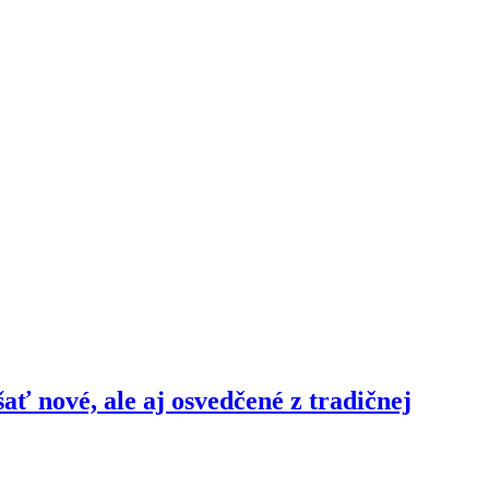
šať nové, ale aj osvedčené z tradičnej