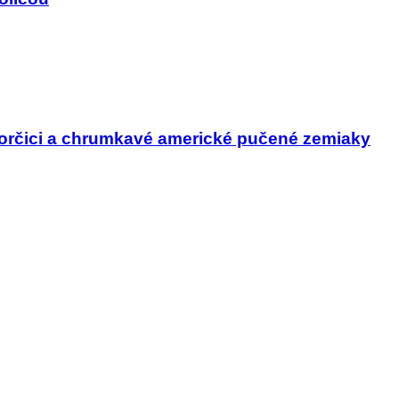
horčici a chrumkavé americké pučené zemiaky