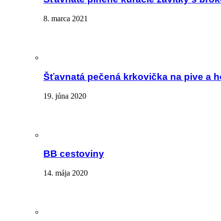
8. marca 2021
Šťavnatá pečená krkovička na pive a 
19. júna 2020
BB cestoviny
14. mája 2020