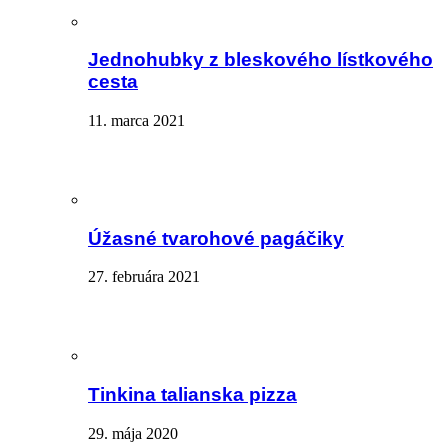
Jednohubky z bleskového lístkového
cesta
11. marca 2021
Úžasné tvarohové pagáčiky
27. februára 2021
Tinkina talianska pizza
29. mája 2020