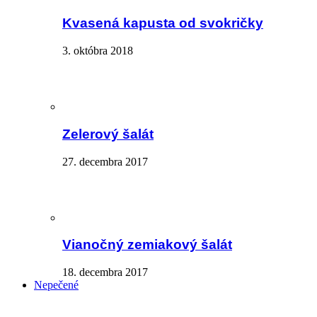
Kvasená kapusta od svokričky
3. októbra 2018
Zelerový šalát
27. decembra 2017
Vianočný zemiakový šalát
18. decembra 2017
Nepečené