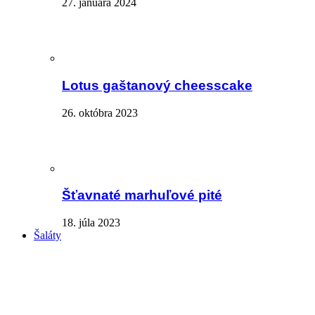
27. januára 2024
Lotus gaštanový cheesscake
26. októbra 2023
Šťavnaté marhuľové pité
18. júla 2023
Šaláty