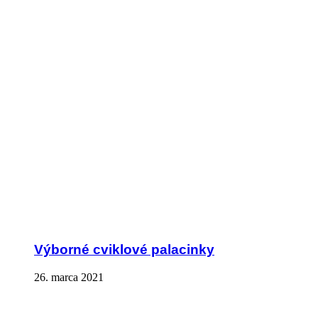
Výborné cviklové palacinky
26. marca 2021