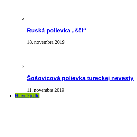
Ruská polievka „šči“
18. novembra 2019
Šošovicová polievka tureckej nevesty
11. novembra 2019
Hlavné jedlo