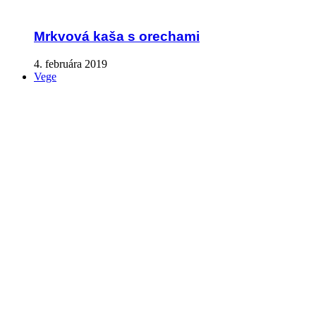
Mrkvová kaša s orechami
4. februára 2019
Vege