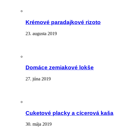
Krémové paradajkové rizoto
23. augusta 2019
Domáce zemiakové lokše
27. júna 2019
Cuketové placky a cícerová kaša
30. mája 2019