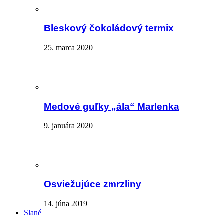
Bleskový čokoládový termix
25. marca 2020
Medové guľky „ála“ Marlenka
9. januára 2020
Osviežujúce zmrzliny
14. júna 2019
Slané