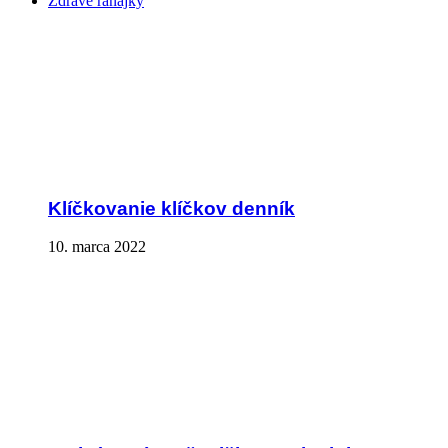
Zdravé raňajky
Klíčkovanie klíčkov denník
10. marca 2022