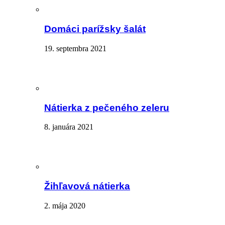
Domáci parížsky šalát
19. septembra 2021
Nátierka z pečeného zeleru
8. januára 2021
Žihľavová nátierka
2. mája 2020