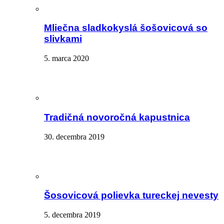
Mliečna sladkokyslá šošovicová so
slivkami
5. marca 2020
Tradičná novoročná kapustnica
30. decembra 2019
Šosovicová polievka tureckej nevesty
5. decembra 2019