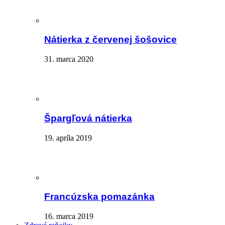
Nátierka z červenej šošovice
31. marca 2020
Špargľová nátierka
19. apríla 2019
Francúzska pomazánka
16. marca 2019