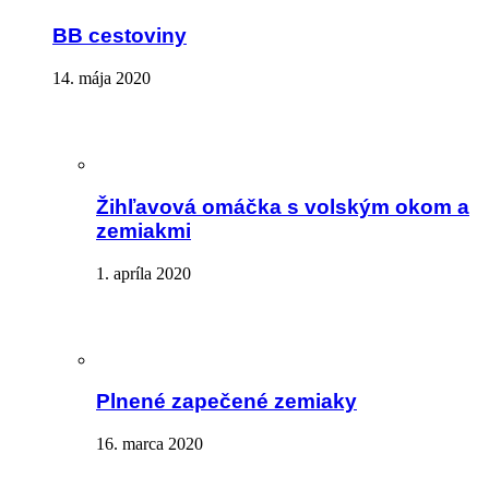
BB cestoviny
14. mája 2020
Žihľavová omáčka s volským okom a
zemiakmi
1. apríla 2020
Plnené zapečené zemiaky
16. marca 2020