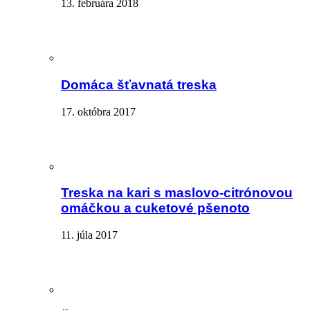
13. februára 2018
Domáca šťavnatá treska
17. októbra 2017
Treska na kari s maslovo-citrónovou
omáčkou a cuketové pšenoto
11. júla 2017