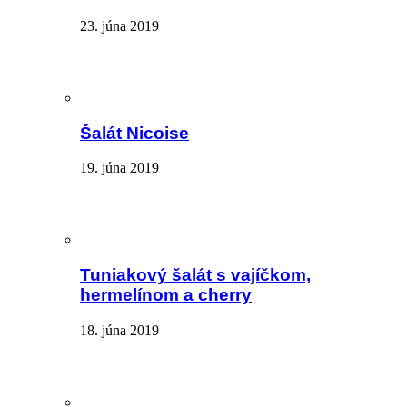
23. júna 2019
Šalát Nicoise
19. júna 2019
Tuniakový šalát s vajíčkom,
hermelínom a cherry
18. júna 2019