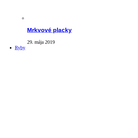
Mrkvové placky
29. mája 2019
Ryby