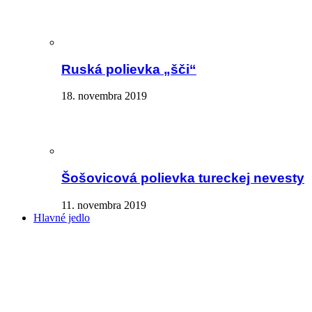
Ruská polievka „šči“
18. novembra 2019
Šošovicová polievka tureckej nevesty
11. novembra 2019
Hlavné jedlo