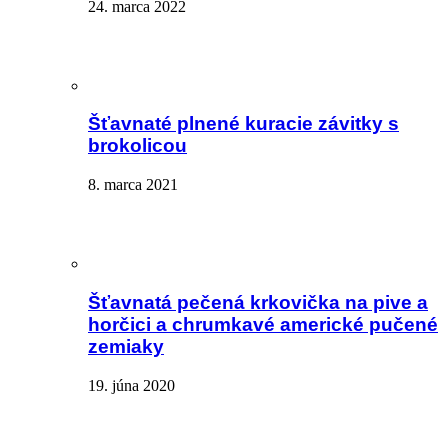
24. marca 2022
Šťavnaté plnené kuracie závitky s
brokolicou
8. marca 2021
Šťavnatá pečená krkovička na pive a
horčici a chrumkavé americké pučené
zemiaky
19. júna 2020