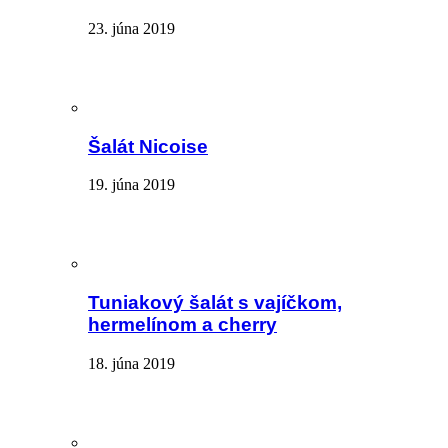
23. júna 2019
Šalát Nicoise
19. júna 2019
Tuniakový šalát s vajíčkom,
hermelínom a cherry
18. júna 2019