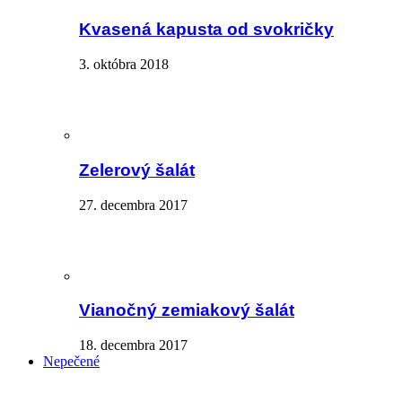
Kvasená kapusta od svokričky
3. októbra 2018
Zelerový šalát
27. decembra 2017
Vianočný zemiakový šalát
18. decembra 2017
Nepečené