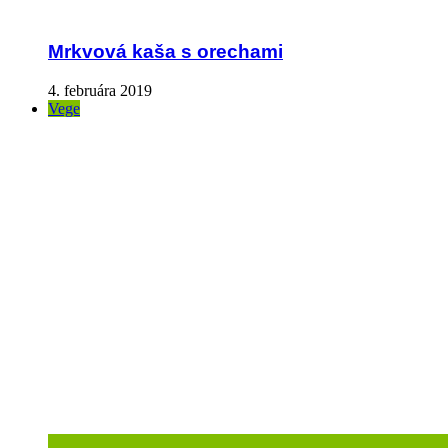
Mrkvová kaša s orechami
4. februára 2019
Vege