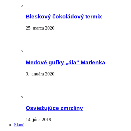
Bleskový čokoládový termix
25. marca 2020
Medové guľky „ála“ Marlenka
9. januára 2020
Osviežujúce zmrzliny
14. júna 2019
Slané