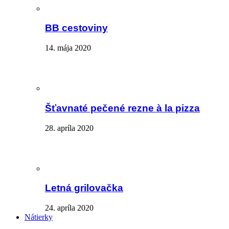
BB cestoviny
14. mája 2020
Šťavnaté pečené rezne à la pizza
28. apríla 2020
Letná grilovačka
24. apríla 2020
Nátierky