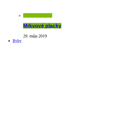
Mrkvové placky
29. mája 2019
Ryby