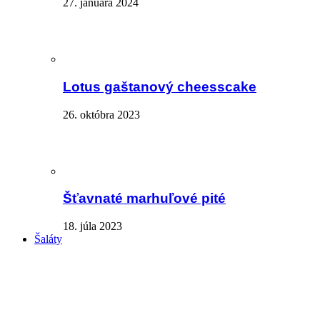
27. januára 2024
Lotus gaštanový cheesscake
26. októbra 2023
Šťavnaté marhuľové pité
18. júla 2023
Šaláty