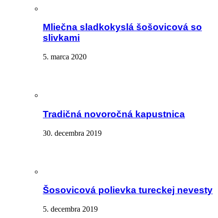
Mliečna sladkokyslá šošovicová so
slivkami
5. marca 2020
Tradičná novoročná kapustnica
30. decembra 2019
Šosovicová polievka tureckej nevesty
5. decembra 2019