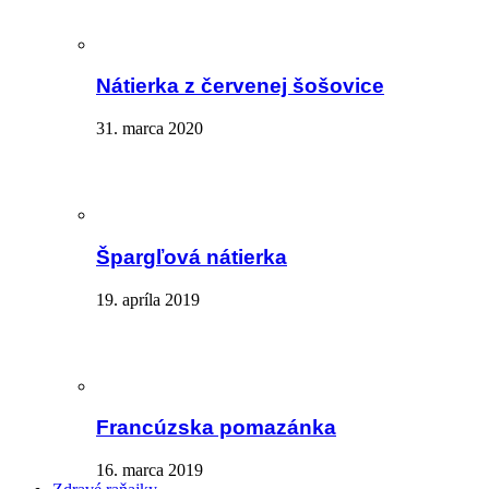
Nátierka z červenej šošovice
31. marca 2020
Špargľová nátierka
19. apríla 2019
Francúzska pomazánka
16. marca 2019