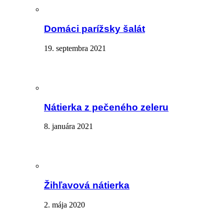
Domáci parížsky šalát
19. septembra 2021
Nátierka z pečeného zeleru
8. januára 2021
Žihľavová nátierka
2. mája 2020