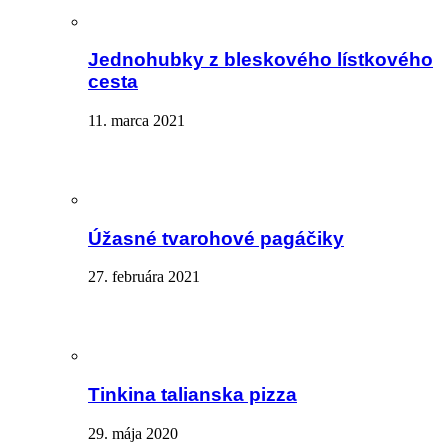
Jednohubky z bleskového lístkového
cesta
11. marca 2021
Úžasné tvarohové pagáčiky
27. februára 2021
Tinkina talianska pizza
29. mája 2020