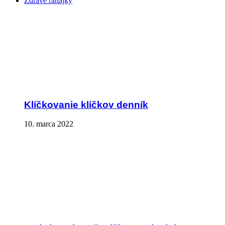
Zdravé raňajky
Klíčkovanie klíčkov denník
10. marca 2022