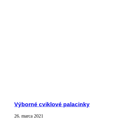
Výborné cviklové palacinky
26. marca 2021