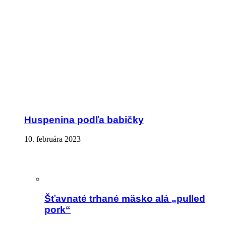
Huspenina podľa babičky
10. februára 2023
Šťavnaté trhané mäsko alá „pulled
pork“