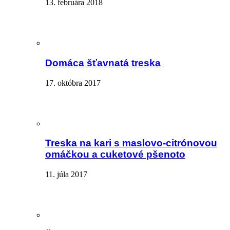
13. februára 2018
Domáca šťavnatá treska
17. októbra 2017
Treska na kari s maslovo-citrónovou
omáčkou a cuketové pšenoto
11. júla 2017