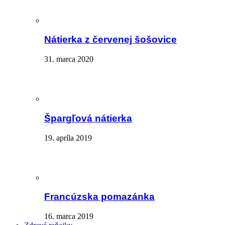
Nátierka z červenej šošovice
31. marca 2020
Špargľová nátierka
19. apríla 2019
Francúzska pomazánka
16. marca 2019