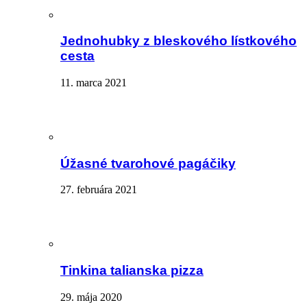
Jednohubky z bleskového lístkového
cesta
11. marca 2021
Úžasné tvarohové pagáčiky
27. februára 2021
Tinkina talianska pizza
29. mája 2020