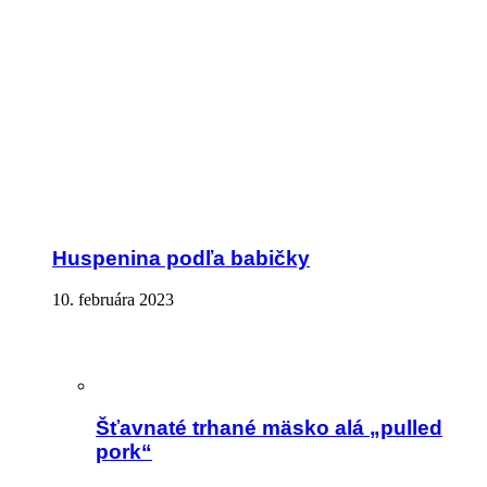
Huspenina podľa babičky
10. februára 2023
Šťavnaté trhané mäsko alá „pulled
pork“