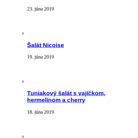
23. júna 2019
Šalát Nicoise
19. júna 2019
Tuniakový šalát s vajíčkom,
hermelínom a cherry
18. júna 2019