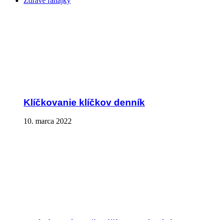
Zdravé raňajky
Klíčkovanie klíčkov denník
10. marca 2022