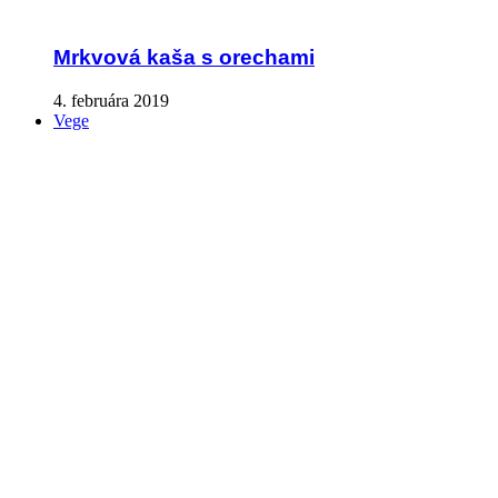
Mrkvová kaša s orechami
4. februára 2019
Vege