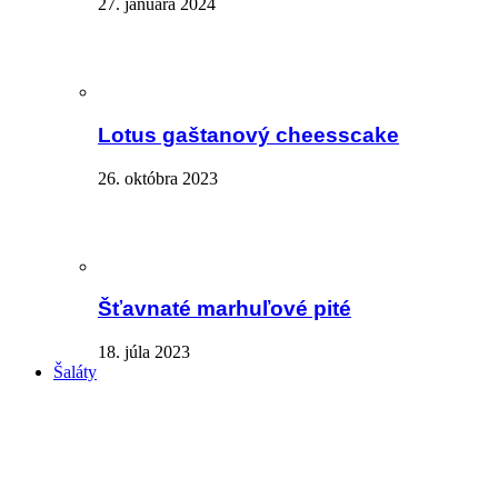
27. januára 2024
Lotus gaštanový cheesscake
26. októbra 2023
Šťavnaté marhuľové pité
18. júla 2023
Šaláty