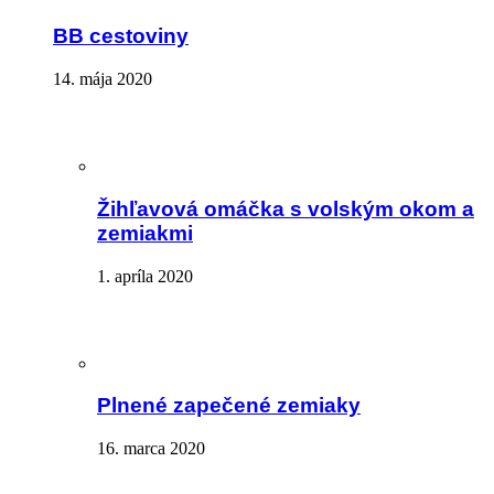
BB cestoviny
14. mája 2020
Žihľavová omáčka s volským okom a
zemiakmi
1. apríla 2020
Plnené zapečené zemiaky
16. marca 2020