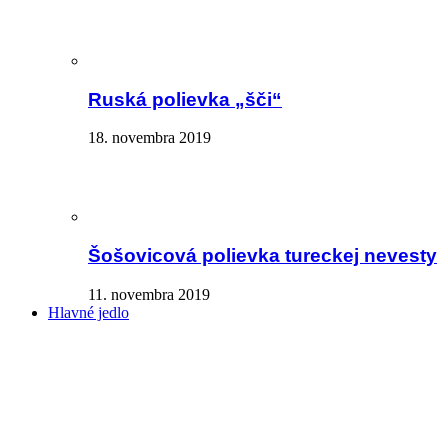
Ruská polievka „šči“
18. novembra 2019
Šošovicová polievka tureckej nevesty
11. novembra 2019
Hlavné jedlo