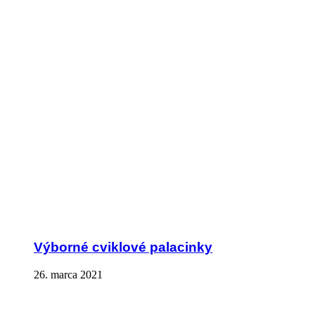
Výborné cviklové palacinky
26. marca 2021