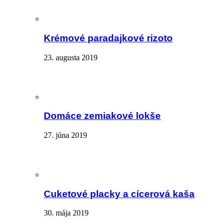
Krémové paradajkové rizoto
23. augusta 2019
Domáce zemiakové lokše
27. júna 2019
Cuketové placky a cícerová kaša
30. mája 2019