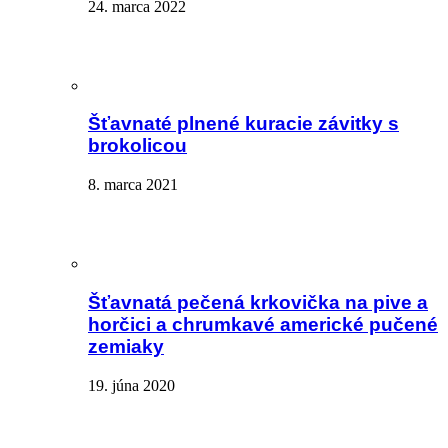
24. marca 2022
Šťavnaté plnené kuracie závitky s
brokolicou
8. marca 2021
Šťavnatá pečená krkovička na pive a
horčici a chrumkavé americké pučené
zemiaky
19. júna 2020