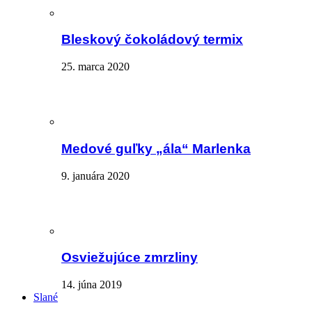
Bleskový čokoládový termix
25. marca 2020
Medové guľky „ála“ Marlenka
9. januára 2020
Osviežujúce zmrzliny
14. júna 2019
Slané