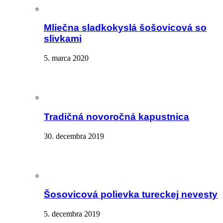
Mliečna sladkokyslá šošovicová so
slivkami
5. marca 2020
Tradičná novoročná kapustnica
30. decembra 2019
Šosovicová polievka tureckej nevesty
5. decembra 2019