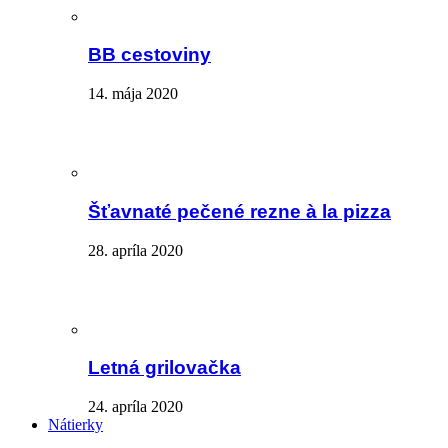
BB cestoviny
14. mája 2020
Šťavnaté pečené rezne à la pizza
28. apríla 2020
Letná grilovačka
24. apríla 2020
Nátierky