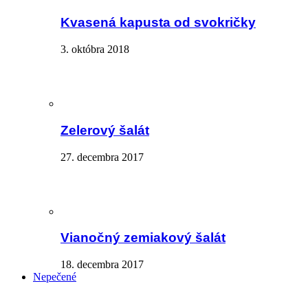
Kvasená kapusta od svokričky
3. októbra 2018
Zelerový šalát
27. decembra 2017
Vianočný zemiakový šalát
18. decembra 2017
Nepečené