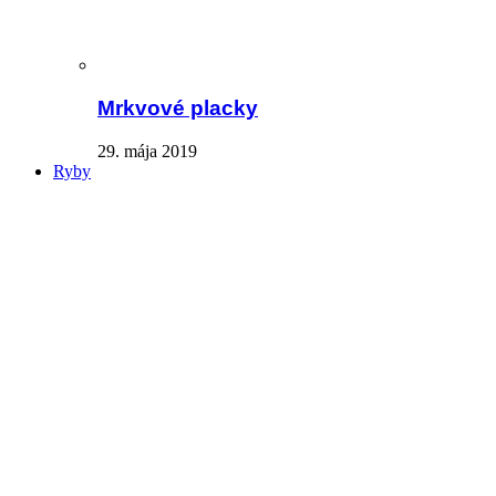
Mrkvové placky
29. mája 2019
Ryby