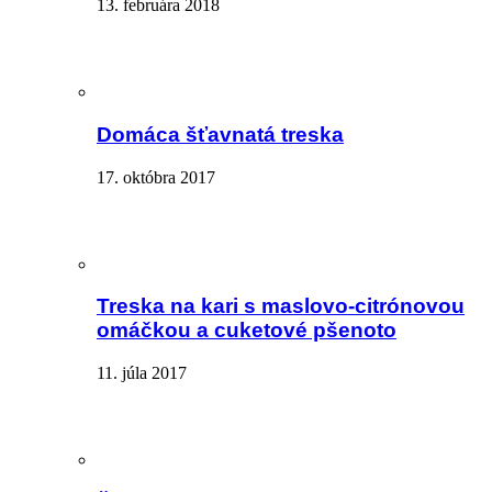
13. februára 2018
Domáca šťavnatá treska
17. októbra 2017
Treska na kari s maslovo-citrónovou
omáčkou a cuketové pšenoto
11. júla 2017