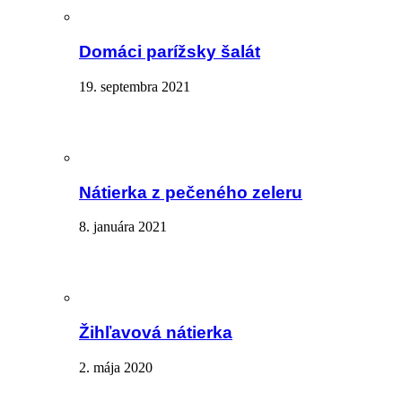
Domáci parížsky šalát
19. septembra 2021
Nátierka z pečeného zeleru
8. januára 2021
Žihľavová nátierka
2. mája 2020